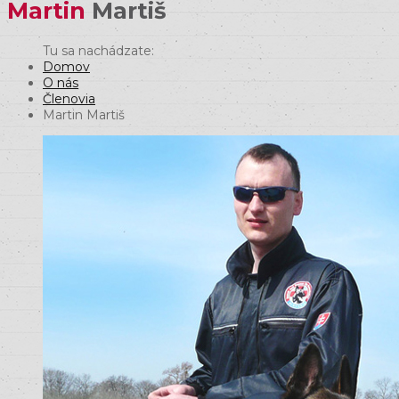
Martin
Martiš
Domov
O nás
Členovia
Martin Martiš