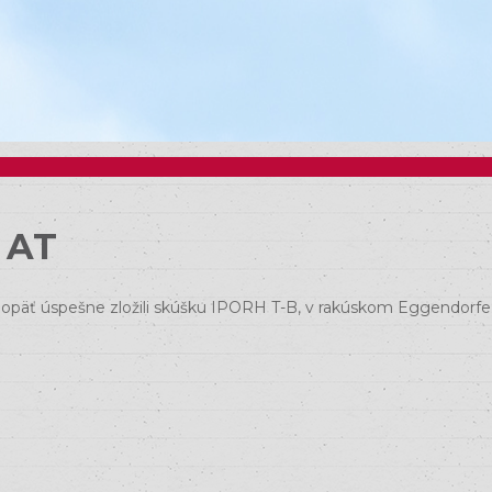
 AT
 opäť úspešne zložili skúšku IPORH T-B, v rakúskom Eggendorfe:)