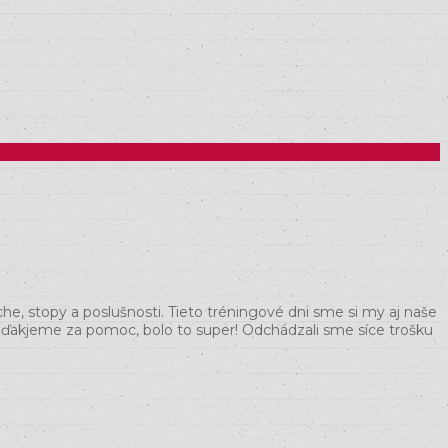
che, stopy a poslušnosti. Tieto tréningové dni sme si my aj naše
ne ďakjeme za pomoc, bolo to super! Odchádzali sme síce trošku