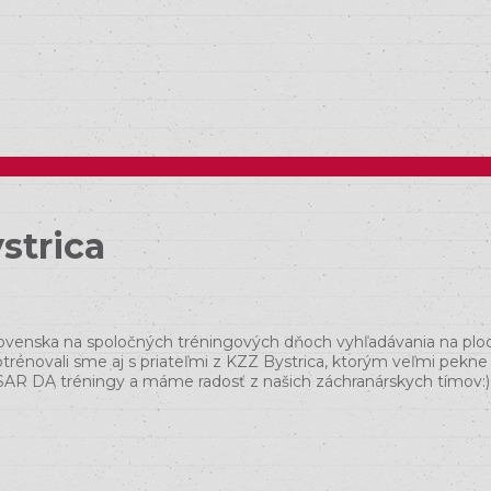
strica
de Slovenska na spoločných tréningových dňoch vyhľadávania na plo
Potrénovali sme aj s priateľmi z KZZ Bystrica, ktorým veľmi pek
čné SAR DA tréningy a máme radosť z našich záchranárskych tímov:)