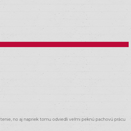
notenie, no aj napriek tomu odviedli veľmi peknú pachovú prácu