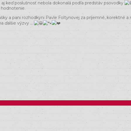
” a aj keď poslušnosť nebola dokonalá podľa predstáv psovodky
 hodnotenie.
šky a pani rozhodkyni Pavle Foltynovej za príjemné, korektné 
a ďalšie výzvy …